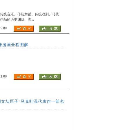
及传统音乐、传统舞蹈、传统戏剧、传统
作品的历史渊源、类
...
.80
味漫画全程图解
.00
国文坛巨子”马克吐温代表作一部充