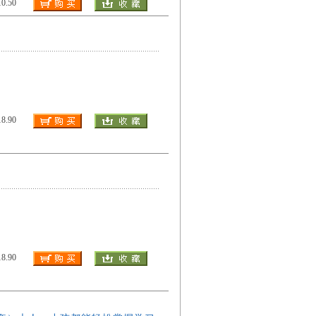
.50
.90
.90