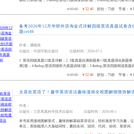
级听力训练5套；5.&nbsp;英语六级阅读训练3套；6.&nbsp;英语六级写作
￥69.80
￥52.40
折扣：75折 节省：￥17
备考2026年12月华研外语淘金式详解四级英语真题试卷
题cet46
作者：潘晓燕
出版社：中国宇航出版社 出版时间：2026-07-1
1. 英语四级真题12套及详解；2. 3套真题自测刷题卷+3套真题强化刷题
测2套；4.&nbsp;英语四级听力真题训练5套；5.&nbsp;英语四级阅读真题训
￥69.80
￥52.40
折扣：75折 节省：￥17
太喜欢英语了！趣学英语语法趣味漫画全程图解细致拆解
作者：
出版社：江苏凤凰科学技术出版社 出版时间：2026-06-1
本书采用漫画图解形式，趣味拆解基础英语语法，轻松激发学习兴趣，让读
单元，系统梳理八大基础词性，囊括名词、冠词、代词、动词、形容词、