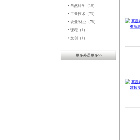
自然科学
（19）
工业技术
（73）
农业/林业
（78）
课程
（1）
文创
（1）
更多外语更多>>