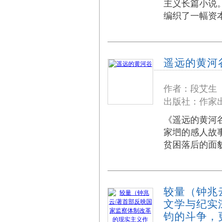
主义长篇小说
编织了一幅资
遥远的黄河
作者：段艾生
出版社：作家出
《遥远的黄河
家垇的感人故
贫困落后的面
较量（钟兆
文学与纪实
钧的斗争，