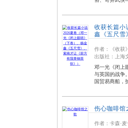
俗、奇异武侠
收获长篇小
鑫《五尺雪
作者：《收获
出版社：上海文
邓一光《闭上眼
与英国的战争
国贸易商船，
伤心咖啡馆
作者：卡森·麦