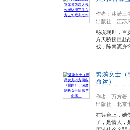
作者：沐潇三
出版社：江苏凤
秘境现世，百
方天骄接踵赴
战，陈青源身
繁漪女士（
命运）
作者：万方著
出版社：北京十
在舞台上，她
子，是情人，
历过什么？悲