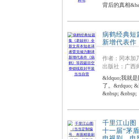
背后的真相&hel
病鹤经典短
新增代表作
作者：冈本加
出版社：广西师
&ldquo;
了。&rdquo;
&nbsp; &
千里江山图
十一届“茅
电视剧、电