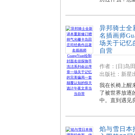
异邦骑士全
名插画师Gu
场关于记忆
自营
作者：[日]岛
出版社：新星出
我在长椅上醒
了被世界放逐
中。直到遇见
焰与雪日本