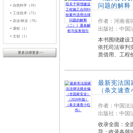
问题的解释
自然科学
（19）
工业技术
（73）
作者：河南省
农业/林业
（78）
出版社：中国法
课程
（1）
文创
（1）
本书围绕建设
依托司法审判
更多法律更多>>
质借用、工程
最新宪法国
（条文速查
作者：中国法
出版社：中国法
收录全面：全
导：收录各领