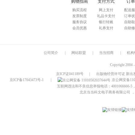
购物指南
支付方式
订单
购买流程
网上支付
配送服
发票制度
礼品卡支付
订单状
服务协议
银行转账
自助取
会员优惠
礼券支付
自助修
公司简介
|
网站联盟
|
当当招商
|
机构
Copyright 2004 
京ICP证041189号
|
出版物经营许可证 新出发
京ICP备17043473号-1
|
京公网安备1101
互联网违法和不良信息举报电话：4001066666-5，
北京当当科文电子商务有限公司
，