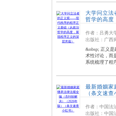
大学问立法
哲学的高度
作者：吕勇大
出版社：广西师
&nbsp; 
术性讨论，而
系统梳理了程
最新婚姻家
（条文速查
作者：中国法
出版社：中国法