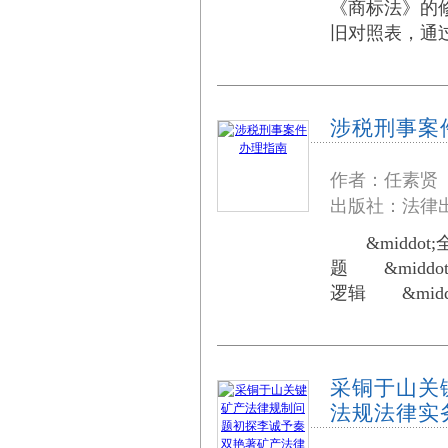
《商标法》的
旧对照表，通过&
涉税刑事案
作者：任素贤
出版社：法律出
&middot
题 &midd
逻辑 &mid
采铜于山关
法规法律实