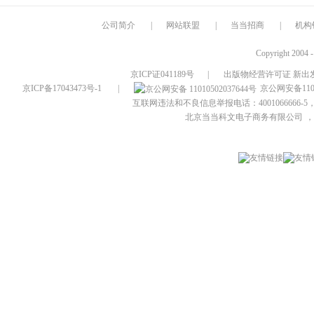
公司简介
|
网站联盟
|
当当招商
|
机构
Copyright 2004 
京ICP证041189号
|
出版物经营许可证 新出发
京ICP备17043473号-1
|
京公网安备1101
互联网违法和不良信息举报电话：4001066666-5，
北京当当科文电子商务有限公司
，