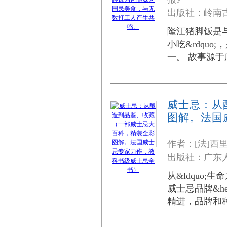
出版社：岭南古
隆江猪脚饭是与
小吃&rdqu
一。 故事源
威士忌：从
图解。法国
作者：[法]西
出版社：广东人
从&ldquo;
威士忌品牌&he
精进，品牌和