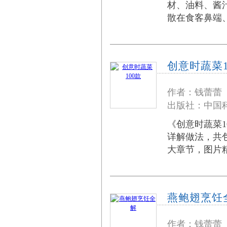
材、油料、酱
散在食客鼻端、齿
创意时蔬菜1
作者：钱蕾蕾
出版社：中国科
《创意时蔬菜1
详解做法，共
大章节，图片
燕鲍翅烹饪
作者：钱蕾蕾