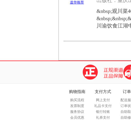
出版社：重庆出
&nbsp;观
&nbsp;&nb
川渝饮食江湖中
购物指南
支付方式
订单
购买流程
网上支付
配送服
发票制度
礼品卡支付
订单状
服务协议
银行转账
自助取
会员优惠
礼券支付
自助修