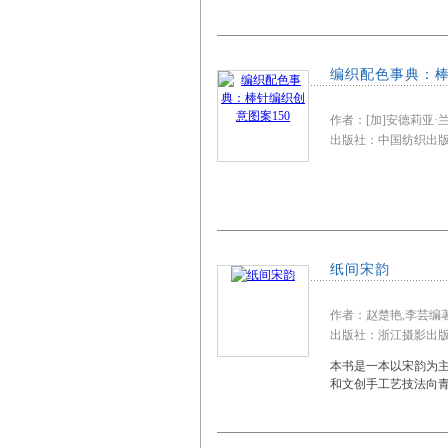
编织配色事典：棒
作者：[加]安德莉亚·
出版社：中国纺织
纸间宋韵
作者：赵楚艳,李芸编
出版社：浙江摄影
本书是一本以宋韵为
和文创手工艺技法向