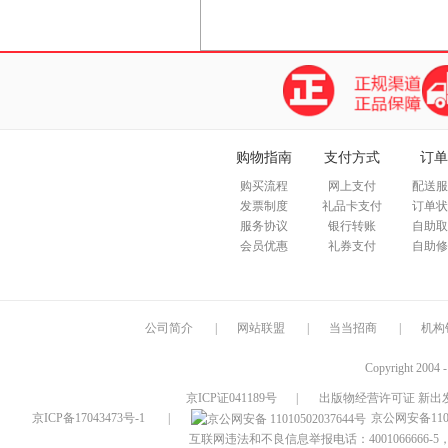
购物指南
支付方式
订单
购买流程
网上支付
配送服
发票制度
礼品卡支付
订单状
服务协议
银行转账
自助取
会员优惠
礼券支付
自助修
公司简介
|
网站联盟
|
当当招商
|
机构
Copyright 2004 
京ICP证041189号
|
出版物经营许可证 新出发
京ICP备17043473号-1
|
京公网安备1101
互联网违法和不良信息举报电话：4001066666-5，