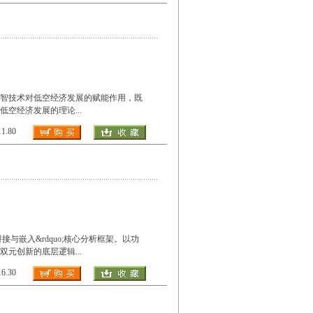
数智技术对低空经济发展的赋能作用，既
低空经济发展的理论
...
.80
接与嵌入&rdquo;核心分析框架。以功
双元创新的底层逻辑
...
.30