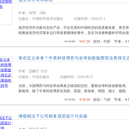
作者：何理、冯科
出版社：中国科学技术出版社 出版时间：2026-07-1
低空经济作为新兴支柱产业，不仅关系到中国经济的高质量发展，更关
统阐述低空经济基本运行和发展规律的著作，旨在为读者构建科学而全面
￥79.00
￥67.20
折扣：85折 节省：￥11
谁在定义未来？中美科技博弈与全球创新版图雷达奖得主
作者：迈赫兰·古尔
出版社：中信出版社 出版时间：2026-08-27
当前，大国博弈与科技革命两条主线深刻交织，重塑全球科技创新格局。&n
新格局，除了中美科技博弈在加剧，英国、新加坡、韩国、瑞士、德国、加
￥79.00
￥59.20
折扣：75折 节省：￥19
增值税法下公司税务顶层设计与实操