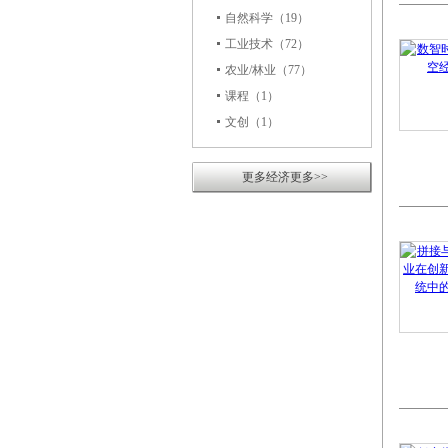
自然科学
（19）
工业技术
（72）
农业/林业
（77）
课程
（1）
文创
（1）
更多经济更多>>