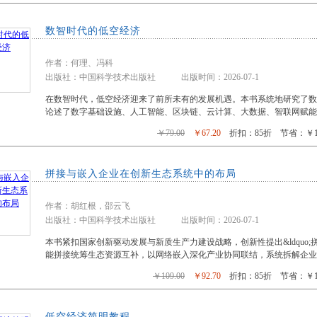
数智时代的低空经济
作者：何理、冯科
出版社：中国科学技术出版社 出版时间：2026-07-1
在数智时代，低空经济迎来了前所未有的发展机遇。本书系统地研究了
论述了数字基础设施、人工智能、区块链、云计算、大数据、智联网赋能
￥79.00
￥67.20
折扣：85折 节省：￥11
拼接与嵌入企业在创新生态系统中的布局
作者：胡红根，邵云飞
出版社：中国科学技术出版社 出版时间：2026-07-1
本书紧扣国家创新驱动发展与新质生产力建设战略，创新性提出&ldquo;拼
能拼接统筹生态资源互补，以网络嵌入深化产业协同联结，系统拆解企业
￥109.00
￥92.70
折扣：85折 节省：￥16
低空经济简明教程