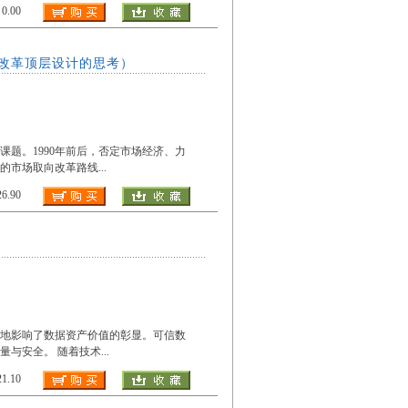
.00
改革顶层设计的思考）
题。1990年前后，否定市场经济、力
取的市场取向改革路线
...
.90
大地影响了数据资产价值的彰显。可信数
量与安全。 随着技术
...
.10