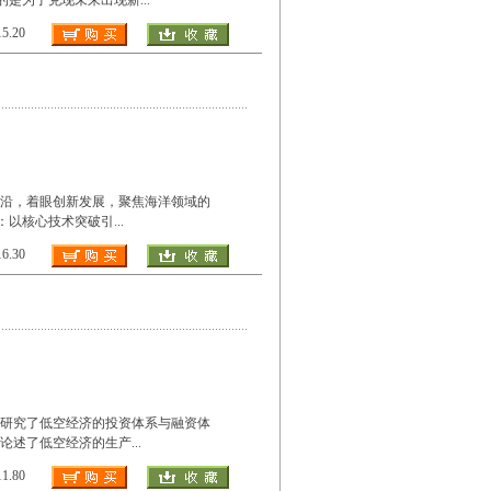
目的是为了兑现未来出现新
...
.20
沿，着眼创新发展，聚焦海洋领域的
新维度：以核心技术突破引
...
.30
研究了低空经济的投资体系与融资体
论述了低空经济的生产
...
.80