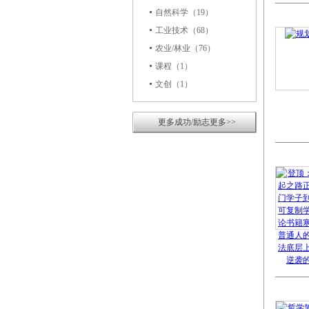
自然科学
（19）
工业技术
（68）
农业/林业
（76）
课程
（1）
文创
（1）
更多成功/励志更多>>