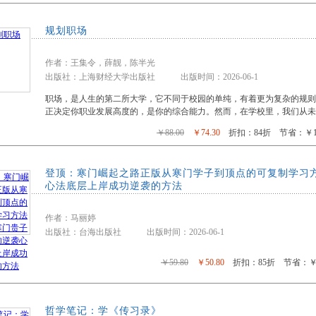
规划职场
作者：王集令，薛靓，陈半光
出版社：上海财经大学出版社 出版时间：2026-06-1
职场，是人生的第二所大学，它不同于校园的单纯，有着更为复杂的规
正决定你职业发展高度的，是你的综合能力。然而，在学校里，我们从未
￥88.00
￥74.30
折扣：84折 节省：￥13
登顶：寒门崛起之路正版从寒门学子到顶点的可复制学习
心法底层上岸成功逆袭的方法
作者：马丽婷
出版社：台海出版社 出版时间：2026-06-1
￥59.80
￥50.80
折扣：85折 节省：￥9
哲学笔记：学《传习录》