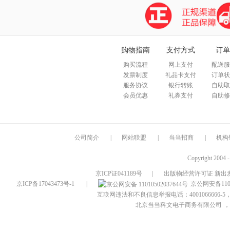
购物指南
支付方式
订单
购买流程
网上支付
配送服
发票制度
礼品卡支付
订单状
服务协议
银行转账
自助取
会员优惠
礼券支付
自助修
公司简介
|
网站联盟
|
当当招商
|
机构
Copyright 2004 
京ICP证041189号
|
出版物经营许可证 新出发
京ICP备17043473号-1
|
京公网安备1101
互联网违法和不良信息举报电话：4001066666-5，
北京当当科文电子商务有限公司
，