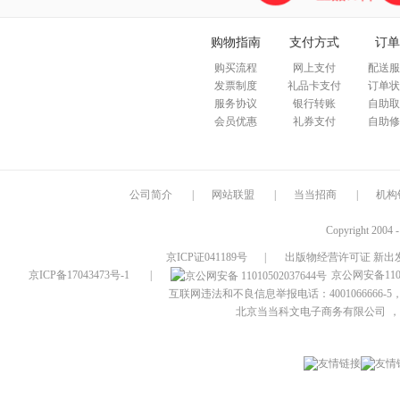
购物指南
支付方式
订单
购买流程
网上支付
配送服
发票制度
礼品卡支付
订单状
服务协议
银行转账
自助取
会员优惠
礼券支付
自助修
公司简介
|
网站联盟
|
当当招商
|
机构
Copyright 2004 
京ICP证041189号
|
出版物经营许可证 新出发
京ICP备17043473号-1
|
京公网安备1101
互联网违法和不良信息举报电话：4001066666-5，
北京当当科文电子商务有限公司
，