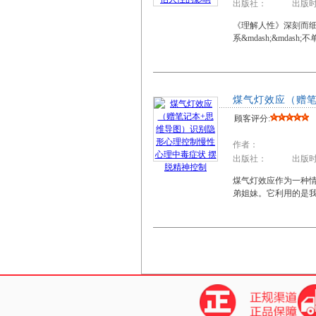
出版社： 出版时
《理解人性》深刻而
系&mdash;&md
煤气灯效应（赠笔
顾客评分:
作者：
出版社： 出版时
煤气灯效应作为一种
弟姐妹。它利用的是