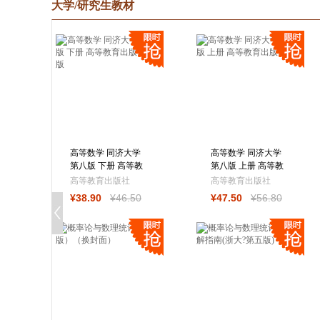
大学/研究生教材
高等数学 同济大学
高等数学 同济大学
第八版 下册 高等教
第八版 上册 高等教
育出版社 第8版
育出版社
高等教育出版社
高等教育出版社
¥
38
.90
¥
46
.50
¥
47
.50
¥
56
.80