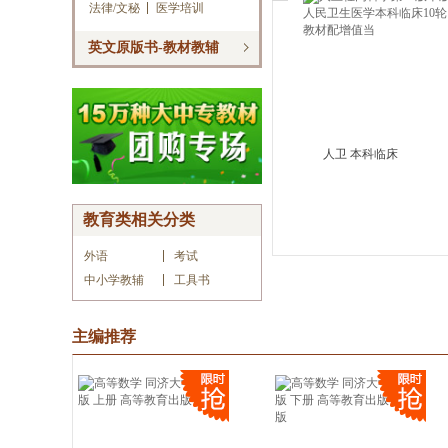
法律/文秘
医学培训
英文原版书-教材教辅
人卫 本科临床
教育类相关分类
外语
考试
中小学教辅
工具书
主编推荐