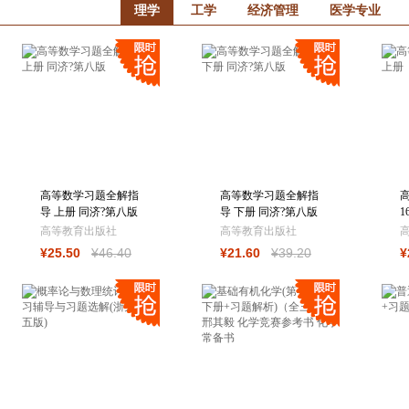
理学
工学
经济管理
医学专业
高等数学习题全解指
高等数学习题全解指
导 上册 同济?第八版
导 下册 同济?第八版
1
高等教育出版社
高等教育出版社
¥
25
.50
¥
46
.40
¥
21
.60
¥
39
.20
¥