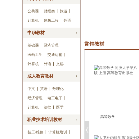
公共课
财经类
旅游
计算机
建筑工程
外语
中职教材
常销教材
基础课
经济管理
医药卫生
交通运输
计算机
外语
文秘
成人教育教材
中文
英语
数理化
经济管理
电工电子
计算机
法律
医学
高等数学
职业技术培训教材
技工/维修
计算机培训