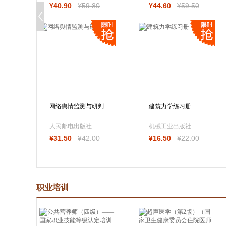
¥
40
.90
¥
59
.80
¥
44
.60
¥
59
.50
网络舆情监测与研判
建筑力学练习册
人民邮电出版社
机械工业出版社
¥
31
.50
¥
42
.00
¥
16
.50
¥
22
.00
职业培训