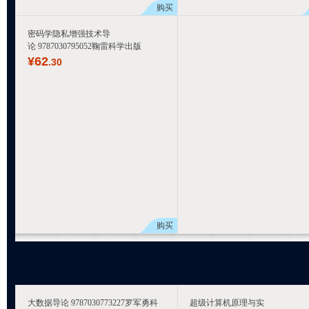
购买
密码学隐私增强技术导
论 9787030795052鞠雷科学出版
¥
62
.30
购买
大数据导论 9787030773227罗军勇科
超级计算机原理与实