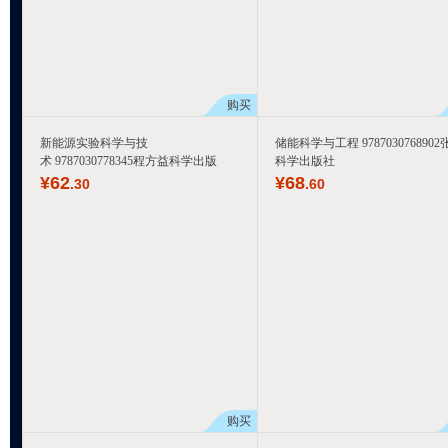
购买
新能源实验科学与技
储能科学与工程 9787030768902
术 9787030778345程方益科学出版
科学出版社
¥
62
¥
68
.30
.60
购买