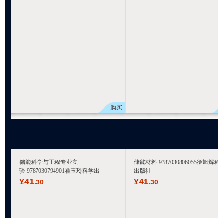
购买
储能科学与工程专业实
储能材料 9787030806055徐旭辉
验 9787030794901翟玉玲科学出
出版社
¥
41
¥
41
.30
.30