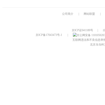
公司简介
|
网站联盟
|
京ICP证041189号
|
京ICP备17043473号-1
|
互联网违法和不良信息举报电话：
北京当当科