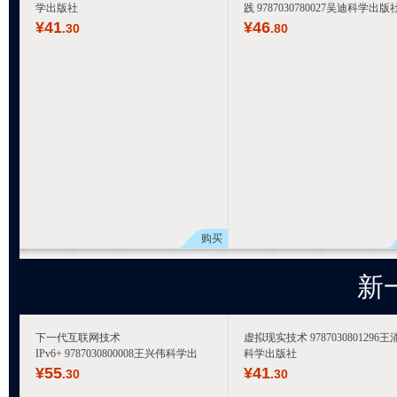
学出版社
践 9787030780027吴迪科学出版
¥
41
¥
46
.30
.80
购买
新
下一代互联网技术
虚拟现实技术 9787030801296王
IPv6+ 9787030800008王兴伟科学出
科学出版社
¥
55
¥
41
.30
.30