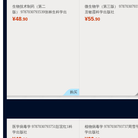
生物技术制药（第二
微生物学（第三版） 97870307937
版） 9787030793539张林生科学出
丑敏霞科学出版社
¥
48
¥
55
.90
.90
购买
医学病毒学 9787030793751彭宜红1科
植物病毒学 9787030793737周雪
学出版社
学出版社