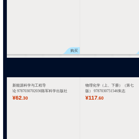
购买
新能源科学与工程导
物理化学（上、下册）（第七
论 9787030702036陈军科学出版社
版） 9787030751546朱志
¥
62
¥
117
.30
.60