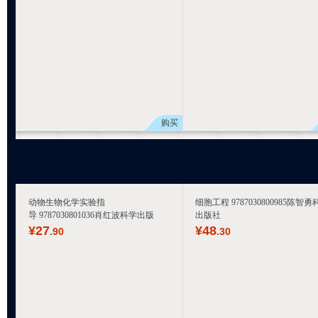
购买
动物生物化学实验指
细胞工程 9787030800985陈智勇
导 9787030801036肖红波科学出版
出版社
¥
27
¥
48
.90
.30