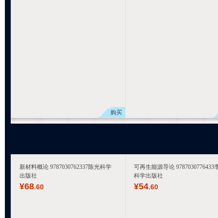
购买
新材料概论 9787030762337陈光科学
可再生能源导论 9787030776433
出版社
科学出版社
¥
68
¥
54
.60
.60