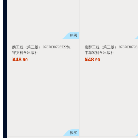
购买
酶工程（第三版） 9787030793522陈
发酵工程（第三版） 97870307935
守文科学出版社
韦革宏科学出版社
¥
48
¥
48
.90
.90
购买