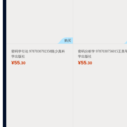
购买
密码学引论 9787030792358陈少真科
密码分析学 9787030756015王美
学出版社
学出版社
¥
55
¥
55
.30
.30