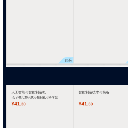
购买
人工智能与智能制造概
智能制造技术与装备
论 9787030769534姚锡凡科学出
¥
41
¥
41
.30
.30