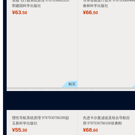
智能飞行器系统原理 9787030802026
导弹智能设计技术 978703080448
郭建国科学出版社
春林科学出版社
¥
63
¥
66
.50
.50
购买
惯性导航系统原理 9787030786289赵
先进卡尔曼滤波及组合导航应
玉新科学出版社
用 9787030786166张勇刚
¥
55
¥
68
.30
.60