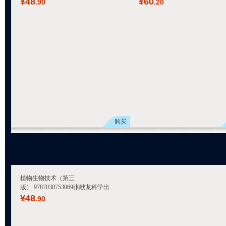
¥
48
¥
60
.90
.20
购买
植物生物技术（第三
版） 9787030753069张献龙科学出
¥
48
.90