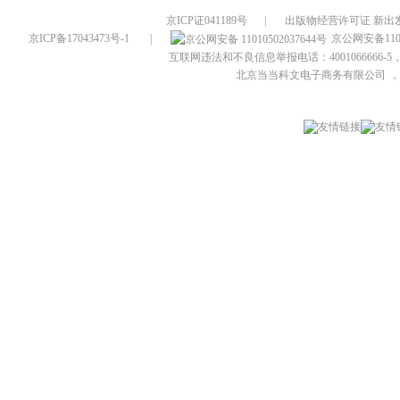
京ICP证041189号
|
出版物经营许可证 新出发
京ICP备17043473号-1
|
京公网安备1101
互联网违法和不良信息举报电话：4001066666-5，
北京当当科文电子商务有限公司
，