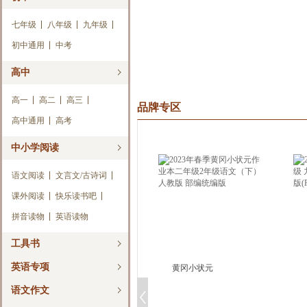
七年级
八年级
九年级
初中通用
中考
高中
高一
高二
高三
品牌专区
高中通用
高考
中小学阅读
语文阅读
文言文/古诗词
课外阅读
快乐读书吧
拼音读物
英语读物
工具书
英语专项
黄冈小状元
语文作文