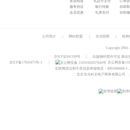
发票制度
礼品卡支付
订单状
服务协议
银行转账
自助取
会员优惠
礼券支付
自助修
公司简介
|
网站联盟
|
当当招商
|
机构
Copyright 2004 
京ICP证041189号
|
出版物经营许可证 新出发
京ICP备17043473号-1
|
京公网安备1101
互联网违法和不良信息举报电话：4001066666-5，
北京当当科文电子商务有限公司
，