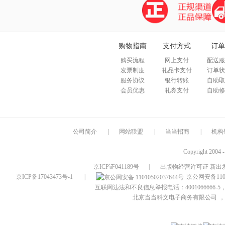
购物指南
支付方式
订单
购买流程
网上支付
配送服
发票制度
礼品卡支付
订单状
服务协议
银行转账
自助取
会员优惠
礼券支付
自助修
公司简介
|
网站联盟
|
当当招商
|
机构
Copyright 2004 
京ICP证041189号
|
出版物经营许可证 新出发
京ICP备17043473号-1
|
京公网安备1101
互联网违法和不良信息举报电话：4001066666-5，
北京当当科文电子商务有限公司
，