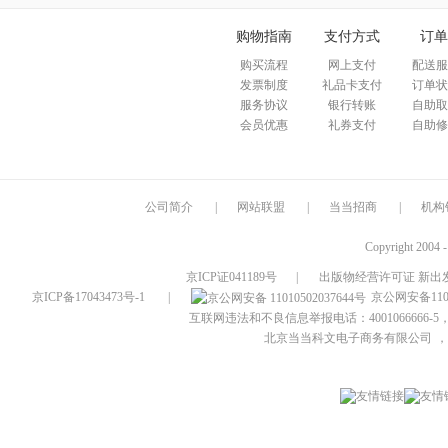
购物指南
支付方式
订单
购买流程
网上支付
配送服
发票制度
礼品卡支付
订单状
服务协议
银行转账
自助取
会员优惠
礼券支付
自助修
公司简介
|
网站联盟
|
当当招商
|
机构
Copyright 2004 
京ICP证041189号
|
出版物经营许可证 新出发
京ICP备17043473号-1
|
京公网安备1101
互联网违法和不良信息举报电话：4001066666-5，
北京当当科文电子商务有限公司
，