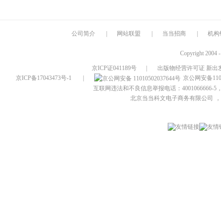
公司简介
|
网站联盟
|
当当招商
|
机构
Copyright 2004 
京ICP证041189号
|
出版物经营许可证 新出发
京ICP备17043473号-1
|
京公网安备1101
互联网违法和不良信息举报电话：4001066666-5，
北京当当科文电子商务有限公司
，