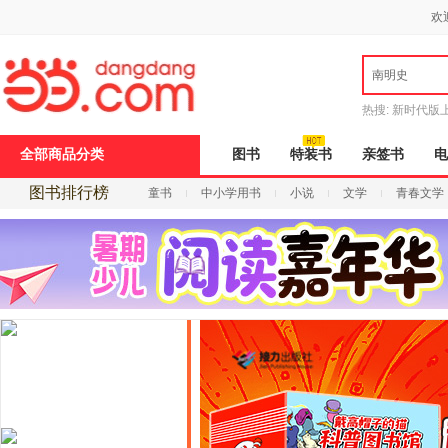
新
欢
窗
口
打
南明史
开
无
障
热搜:
新时代版
碍
邮
说
全部商品分类
图书
特装书
亲签书
电
明
页
图书排行榜
童书
中小学用书
小说
文学
青春文学
面,
按
Ctrl
加
波
浪
键
打
开
导
盲
模
式