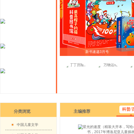
新书速递3月号
科普/
分类浏览
主编推荐
中国儿童文学