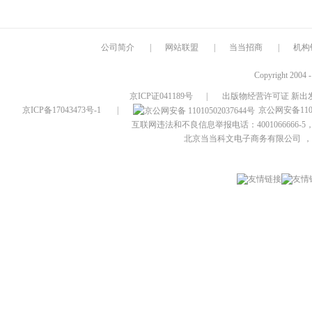
公司简介
|
网站联盟
|
当当招商
|
机构
Copyright 2004 
京ICP证041189号
|
出版物经营许可证 新出发
京ICP备17043473号-1
|
京公网安备1101
互联网违法和不良信息举报电话：4001066666-5，
北京当当科文电子商务有限公司
，