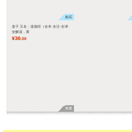
购买
老子 又名：道德经（全本·全注·全译·
全解读，黄
¥
36
.00
售罄