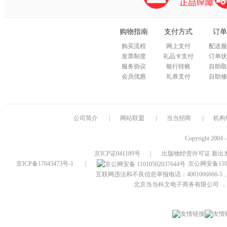
购物指南
支付方式
订单
购买流程
网上支付
配送服
发票制度
礼品卡支付
订单状
服务协议
银行转账
自助取
会员优惠
礼券支付
自助修
公司简介
|
网站联盟
|
当当招商
|
机构
Copyright 2004 
京ICP证041189号
|
出版物经营许可证 新出发
京ICP备17043473号-1
|
京公网安备1101
互联网违法和不良信息举报电话：4001066666-5，
北京当当科文电子商务有限公司
，