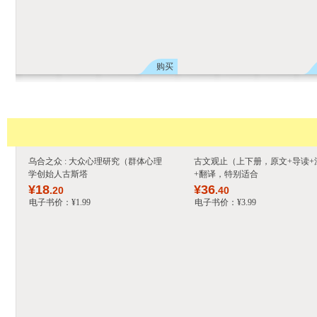
购买
乌合之众 : 大众心理研究（群体心理
古文观止（上下册，原文+导读+
学创始人古斯塔
+翻译，特别适合
¥
18
¥
36
.20
.40
电子书价：
¥
1
.99
电子书价：
¥
3
.99