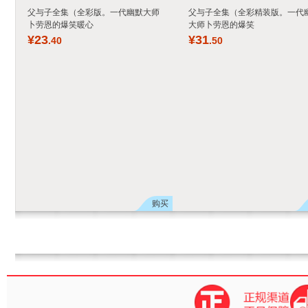
父与子全集（全彩版。一代幽默大师
父与子全集（全彩精装版。一代
卜劳恩的爆笑暖心
大师卜劳恩的爆笑
¥
23
¥
31
.40
.50
购买