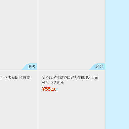
购买
购买
司 下 典藏版 印特签4
我不服 紫金陈继口碑力作推理之王系
列后 2026社会
¥
55
.10