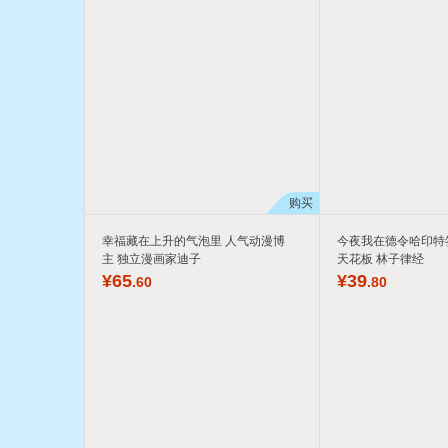
购买
幸福藏在上升的气泡里 人气动漫博
今夜我在德令哈印特
主 独立漫画家迪子
天花板 林子律经
¥
65
¥
39
.60
.80