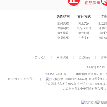
购物指南
支付方式
订单
购买流程
网上支付
配送服
发票制度
礼品卡支付
订单状
服务协议
银行转账
自助取
会员优惠
礼券支付
自助修
公司简介
|
网站联盟
|
当当招商
|
机构
Copyright 2004 
京ICP证041189号
|
出版物经营许可证 新出发
京ICP备17043473号-1
|
京公网安备1101
互联网违法和不良信息举报电话：4001066666-5，
北京当当科文电子商务有限公司
，