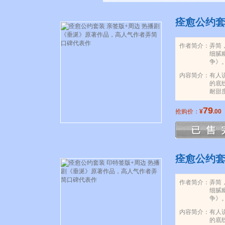
痊愈公约套
作者简介：
弄简
细腻
争》
内容简介：
有人
的底
耐甜
79
抢购价：
¥
.00
痊愈公约套
作者简介：
弄简
细腻
争》
内容简介：
有人
的底