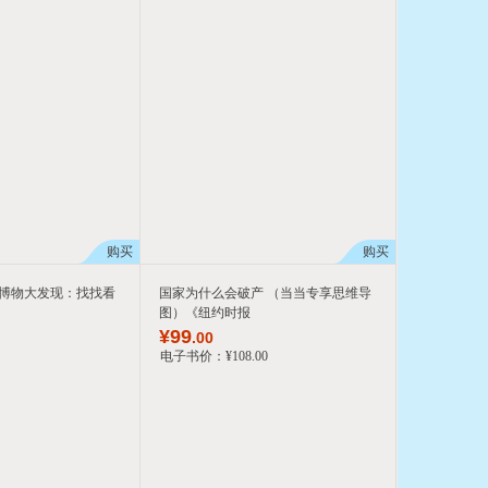
购买
购买
 博物大发现：找找看
国家为什么会破产 （当当专享思维导
图）《纽约时报
¥
99
.00
电子书价：
¥
108
.00