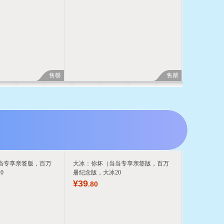
售罄
售罄
当专享亲签版，百万
大冰：你坏（当当专享亲签版，百万
0
册纪念版，大冰20
¥
39
.80