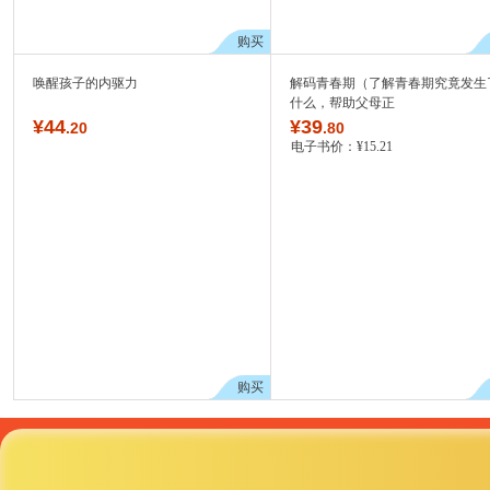
购买
唤醒孩子的内驱力
解码青春期（了解青春期究竟发生
什么，帮助父母正
¥
44
¥
39
.20
.80
电子书价：
¥
15
.21
购买