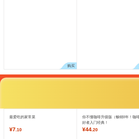
购买
最爱吃的家常菜
你不懂咖啡升级版（畅销8年！咖
好者入门经典！
¥
7
¥
44
.10
.20