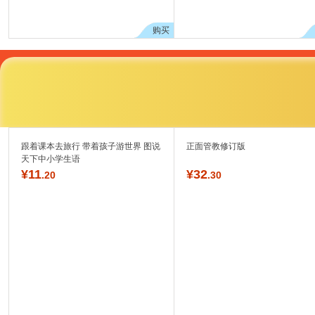
购买
跟着课本去旅行 带着孩子游世界 图说
正面管教修订版
天下中小学生语
¥
11
¥
32
.20
.30