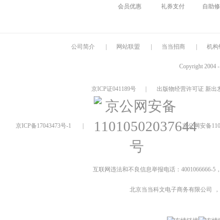
会员优惠
礼券支付
自助修
公司简介
|
网站联盟
|
当当招商
|
机构
Copyright 2004 
京ICP证041189号
|
出版物经营许可证 新出发
京ICP备17043473号-1
|
京公网安备1101
互联网违法和不良信息举报电话：4001066666-5，
北京当当科文电子商务有限公司
，