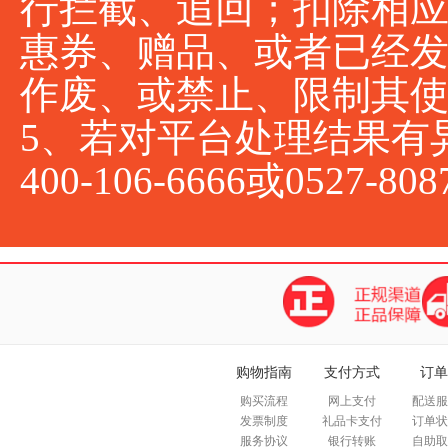
行拦截、追回；扣除相
惠券、赠品、或者已经
作废、或禁止、限制其
5、若对平台处理结果有
400-106-6666或0527-80
购物指南
支付方式
订单
购买流程
网上支付
配送服
发票制度
礼品卡支付
订单状
服务协议
银行转账
自助取