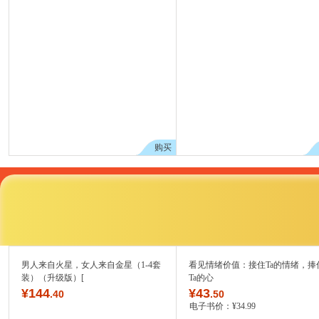
购买
男人来自火星，女人来自金星（1-4套
看见情绪价值：接住Ta的情绪，捧
装）（升级版）[
Ta的心
¥
144
¥
43
.40
.50
电子书价：
¥
34
.99