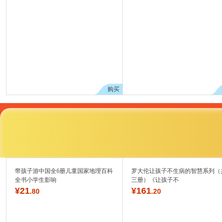
购买
带孩子游中国全6册儿童国家地理百科
罗大伦让孩子不生病的智慧系列（
全书小学生影响
三册）《让孩子不
¥
21
¥
161
.80
.20