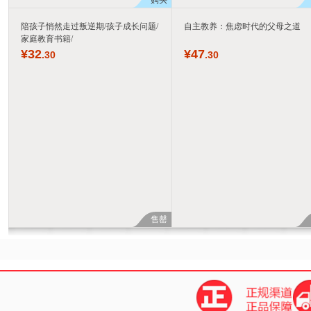
购买
陪孩子悄然走过叛逆期/孩子成长问题/
自主教养：焦虑时代的父母之道
家庭教育书籍/
¥
32
¥
47
.30
.30
售罄