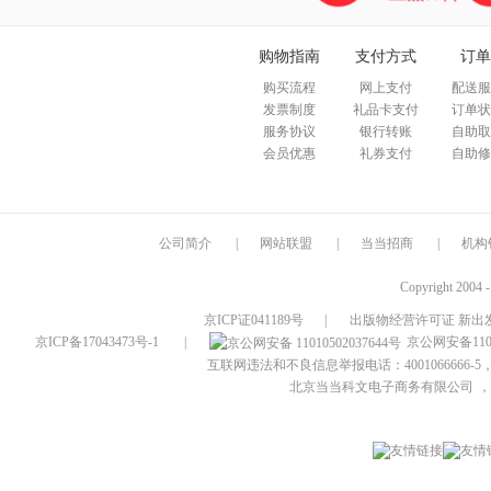
购物指南
支付方式
订单
购买流程
网上支付
配送服
发票制度
礼品卡支付
订单状
服务协议
银行转账
自助取
会员优惠
礼券支付
自助修
公司简介
|
网站联盟
|
当当招商
|
机构
Copyright 2004 
京ICP证041189号
|
出版物经营许可证 新出发
京ICP备17043473号-1
|
京公网安备1101
互联网违法和不良信息举报电话：4001066666-5，
北京当当科文电子商务有限公司
，