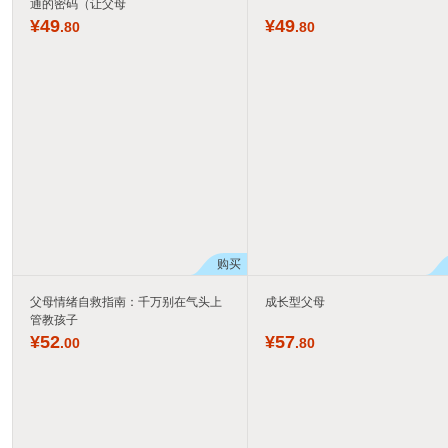
通的密码（让父母
¥
49
¥
49
.80
.80
购买
父母情绪自救指南：千万别在气头上
成长型父母
管教孩子
¥
52
¥
57
.00
.80