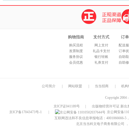
购物指南
支付方式
订单
购买流程
网上支付
配送服
发票制度
礼品卡支付
订单状
服务协议
银行转账
自助取
会员优惠
礼券支付
自助修
公司简介
|
网站联盟
|
当当招商
|
机构
Copyright 2004 
京ICP证041189号
|
出版物经营许可证 新出发
京ICP备17043473号-1
|
京公网安备1101
互联网违法和不良信息举报电话：4001066666-5，
北京当当科文电子商务有限公司
，