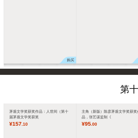
购买
第
茅盾文学奖获奖作品：人世间（第十
主角（新版）陈彦茅盾文学奖获奖
届茅盾文学奖获奖
品，张艺谋监制《
¥
157
¥
95
.10
.00