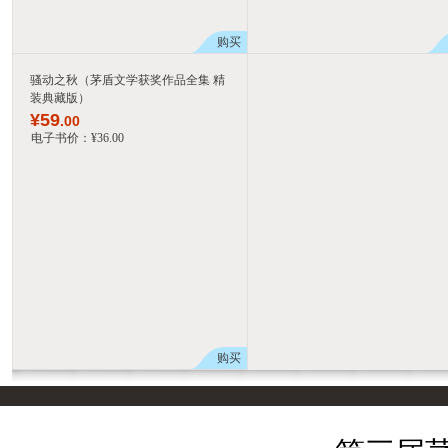
购买
骚动之秋（茅盾文学获奖作品全集 精
装典藏版）
¥
59
.00
电子书价：
¥
36
.00
购买