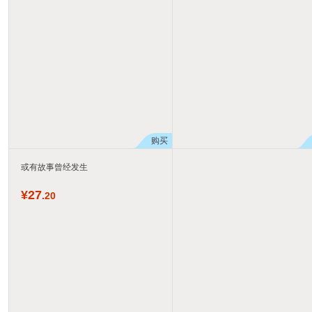
购买
或有故事曾经发生
¥
27
.20