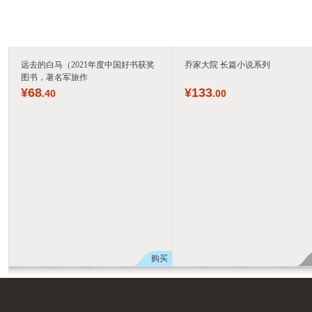
远去的白马（2021年度中国好书获奖
乔家大院 长篇小说系列
图书，著名军旅作
¥
68
¥
133
.40
.00
购买