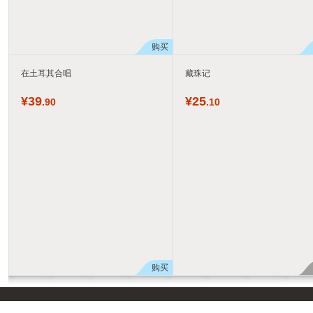
购买
在土耳其合唱
藏珠记
¥
39
¥
25
.90
.10
购买