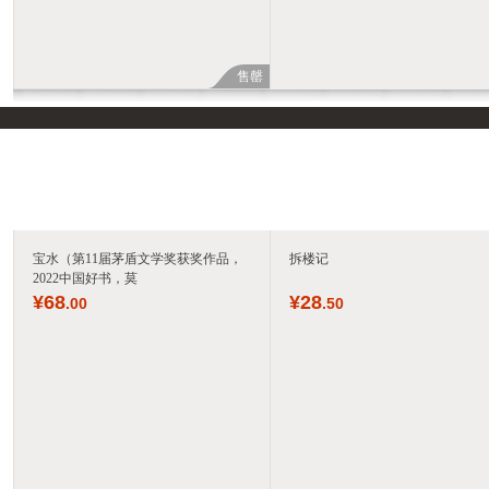
售罄
宝水（第11届茅盾文学奖获奖作品，
拆楼记
2022中国好书，莫
¥
68
¥
28
.00
.50