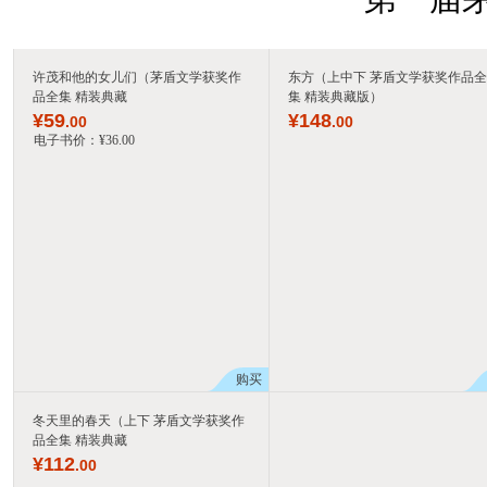
许茂和他的女儿们（茅盾文学获奖作
东方（上中下 茅盾文学获奖作品全
品全集 精装典藏
集 精装典藏版）
¥
59
¥
148
.00
.00
电子书价：
¥
36
.00
购买
冬天里的春天（上下 茅盾文学获奖作
品全集 精装典藏
¥
112
.00