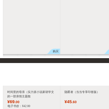
购买
时间里的母亲（实力派小说家胡学文
隐匿者（当当专享印签版）
的一部亲情主题散
¥
69
¥
45
.00
.60
电子书价：
¥
42
.00