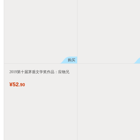
购买
2019第十届茅盾文学奖作品：应物兄
¥
52
.90