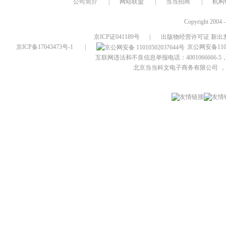
公司简介
|
网站联盟
|
当当招商
|
机构
Copyright 2004 
京ICP证041189号
|
出版物经营许可证 新出发
京ICP备17043473号-1
|
京公网安备1101
互联网违法和不良信息举报电话：4001066666-5，
北京当当科文电子商务有限公司
，