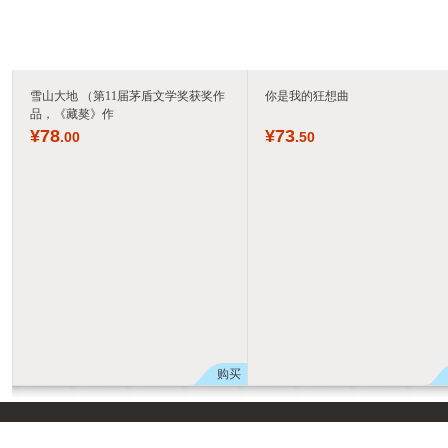
雪山大地 （第11届茅盾文学奖获奖作
你是我的狂想曲
品，《藏獒》作
¥
78
¥
73
.00
.50
购买