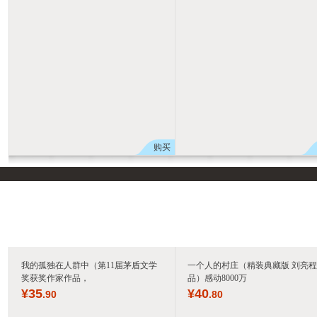
购买
我的孤独在人群中（第11届茅盾文学
一个人的村庄（精装典藏版 刘亮
奖获奖作家作品，
品）感动8000万
¥
35
¥
40
.90
.80