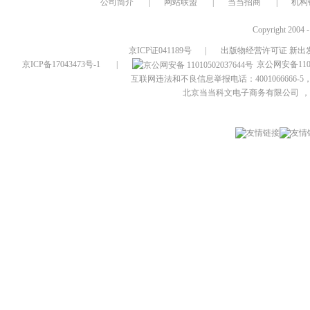
公司简介
|
网站联盟
|
当当招商
|
机构
Copyright 2004 
京ICP证041189号
|
出版物经营许可证 新出发
京ICP备17043473号-1
|
京公网安备1101
互联网违法和不良信息举报电话：4001066666-5，
北京当当科文电子商务有限公司
，