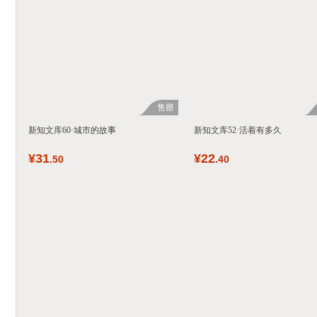
售罄
新知文库60·城市的故事
新知文库52·活着有多久
¥
31
¥
22
.50
.40