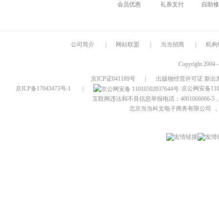
会员优惠
礼券支付
自助修
公司简介
|
网站联盟
|
当当招商
|
机构
Copyright 2004 
京ICP证041189号
|
出版物经营许可证 新出发
京ICP备17043473号-1
|
京公网安备1101
互联网违法和不良信息举报电话：4001066666-5，
北京当当科文电子商务有限公司
，