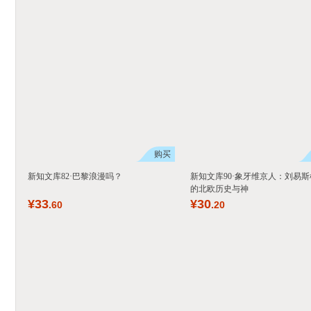
购买
新知文库82·巴黎浪漫吗？
新知文库90·象牙维京人：刘易斯
的北欧历史与神
¥
33
¥
30
.60
.20