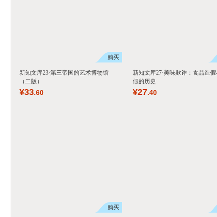
购买
新知文库23·第三帝国的艺术博物馆
新知文库27·美味欺诈：食品造假
（二版）
假的历史
¥
33
¥
27
.60
.40
购买