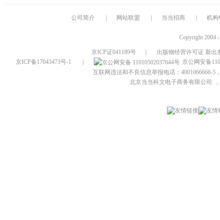
公司简介
|
网站联盟
|
当当招商
|
机构
Copyright 2004 
京ICP证041189号
|
出版物经营许可证 新出发
京ICP备17043473号-1
|
京公网安备1101
互联网违法和不良信息举报电话：4001066666-5，
北京当当科文电子商务有限公司
，