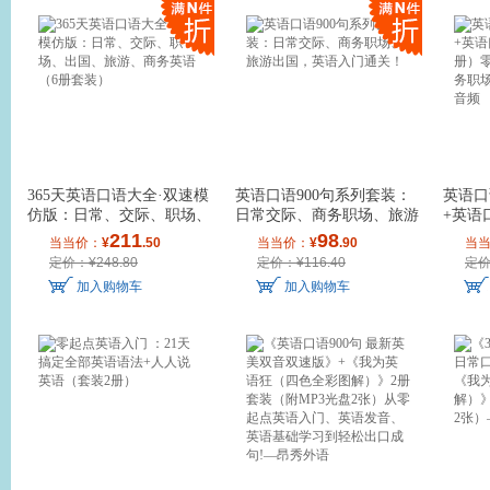
365天英语口语大全·双速模
英语口语900句系列套装：
英语口
仿版：日常、交际、职场、
日常交际、商务职场、旅游
+英语
出国、旅游
出国，英语入
册）零
211
98
当当价：
¥
.50
当当价：
¥
.90
当
定价：¥248.80
定价：¥116.40
定价
加入购物车
加入购物车