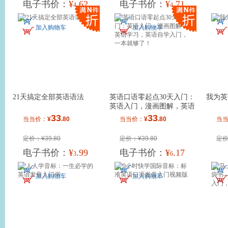
电子书价：
¥
.62
电子书价：
¥
.71
4
4
加入购物车
加入购物车
21天搞定全部英语语法
英语口语零起点30天入门：
我为英
英语入门，漫画图解，英语
学习，英语自
33
33
当当价：
¥
.80
当当价：
¥
.80
当
定价：¥39.80
定价：¥39.80
定价
电子书价：
¥
.99
电子书价：
¥
.17
3
6
加入购物车
加入购物车