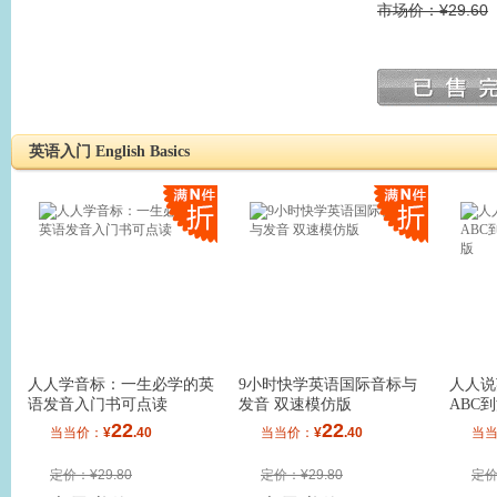
市场价：¥29.60
英语入门 English Basics
人人学音标：一生必学的英
9小时快学英语国际音标与
人人说
语发音入门书可点读
发音 双速模仿版
ABC
版
22
22
当当价：
¥
.40
当当价：
¥
.40
当
定价：¥29.80
定价：¥29.80
定价