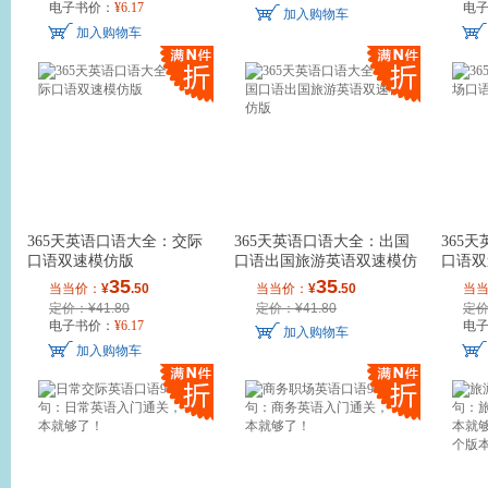
电子书价：
¥
6
.17
电
加入购物车
加入购物车
365天英语口语大全：交际
365天英语口语大全：出国
365
口语双速模仿版
口语出国旅游英语双速模仿
口语双
版
35
35
当当价：
¥
.50
当当价：
¥
.50
当
定价：¥41.80
定价：¥41.80
定价
电子书价：
¥
6
.17
电
加入购物车
加入购物车