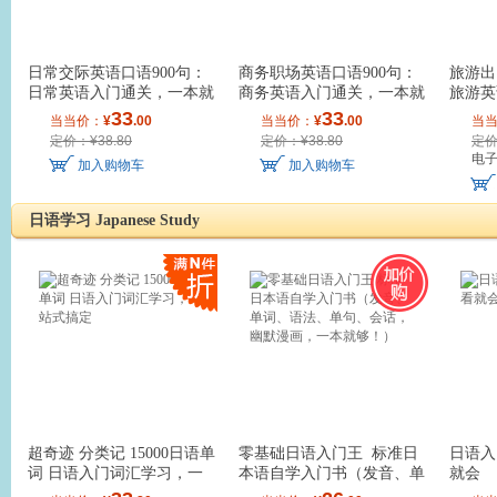
日常交际英语口语900句：
商务职场英语口语900句：
旅游出
日常英语入门通关，一本就
商务英语入门通关，一本就
旅游英
够了！
够了！
够了！
33
33
当当价：
¥
.00
当当价：
¥
.00
当
定价：¥38.80
定价：¥38.80
定价
电
加入购物车
加入购物车
日语学习 Japanese Study
超奇迹 分类记 15000日语单
零基础日语入门王 标准日
日语入
词 日语入门词汇学习，一
本语自学入门书（发音、单
就会
站式搞定
词、语法、单