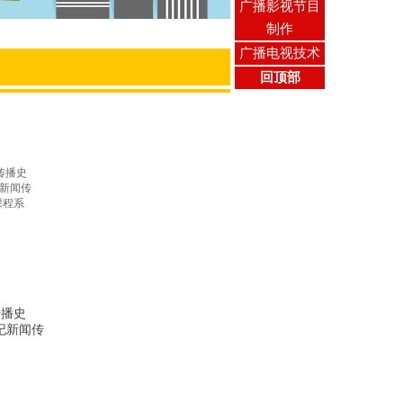
广播影视节目
制作
广播电视技术
回顶部
传播史
纪新闻传