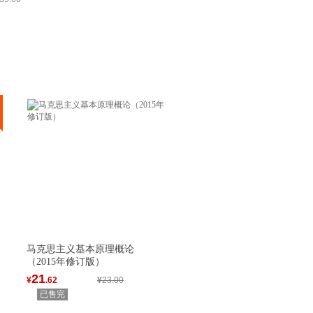
马克思主义基本原理概论
（2015年修订版）
21
¥
.62
¥
23.00
已售完