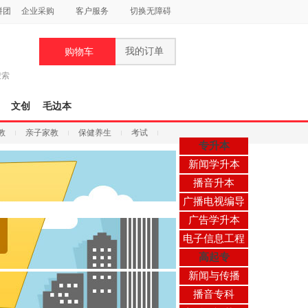
拼团
企业采购
客户服务
切换无障碍
我的订单
购物车
搜索
文创
毛边本
教
亲子家教
保健养生
考试
专升本
新闻学升本
播音升本
广播电视编导
广告学升本
电子信息工程
高起专
新闻与传播
播音专科