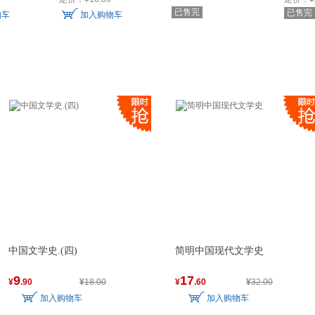
已售完
已售完
物车
加入购物车
中国文学史.(四)
简明中国现代文学史
9
17
¥
.90
¥
18.00
¥
.60
¥
32.00
加入购物车
加入购物车