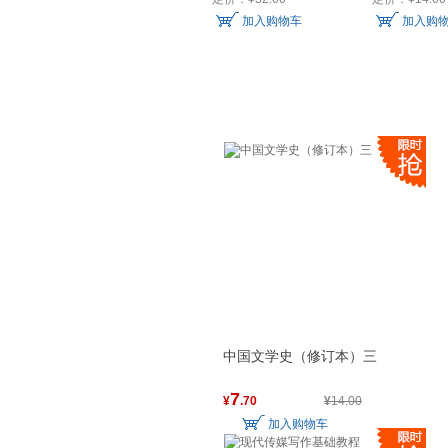
加入购物车
加入购
广播影视节目制作
中国文学史（修订本）三
7
¥
.70
¥
14.00
加入购物车