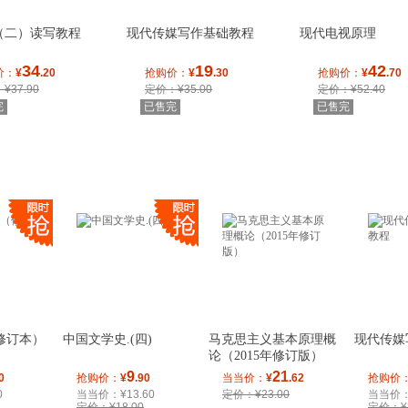
（二）读写教程
现代传媒写作基础教程
现代电视原理
34
19
42
价：
¥
.20
抢购价：
¥
.30
抢购价：
¥
.70
¥37.90
定价：¥35.00
定价：¥52.40
完
已售完
已售完
修订本）
中国文学史.(四)
马克思主义基本原理概
现代传媒
论（2015年修订版）
9
21
0
抢购价：
¥
.90
当当价：
¥
.62
抢购价
0
当当价：¥13.60
定价：¥23.00
当当价：¥
定价：¥18.00
定价：¥3