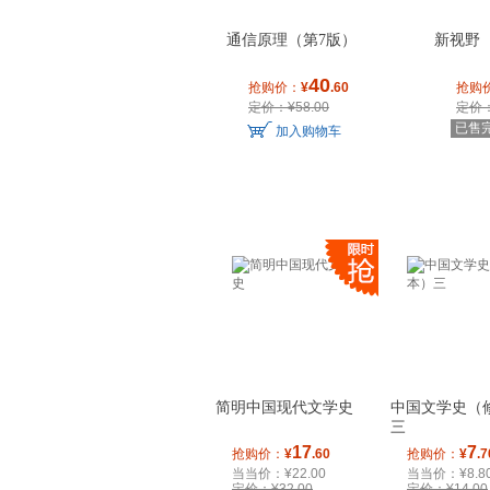
通信原理（第7版）
新视野
40
抢购价：
¥
.60
抢购
定价：¥58.00
定价：
已售
加入购物车
播音专科
简明中国现代文学史
中国文学史（
三
17
7
抢购价：
¥
.60
抢购价：
¥
.7
当当价：¥22.00
当当价：¥8.8
定价：¥32.00
定价：¥14.00