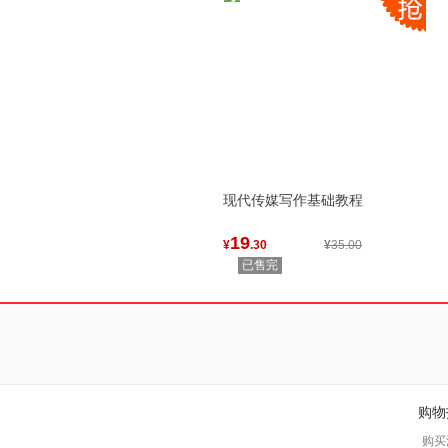
现代传媒写作基础教程
19
¥
.30
¥
35.00
已售完
购物
购买