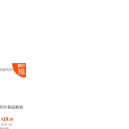
写作基础教程
19
：
¥
.30
24.10
5.00