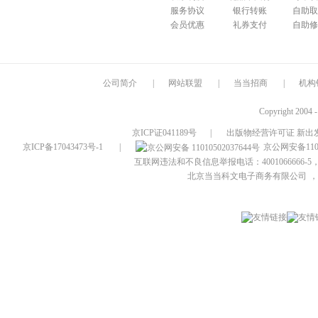
服务协议
银行转账
自助取
会员优惠
礼券支付
自助修
公司简介
|
网站联盟
|
当当招商
|
机构
Copyright 2004 
京ICP证041189号
|
出版物经营许可证 新出发
京ICP备17043473号-1
|
京公网安备1101
互联网违法和不良信息举报电话：4001066666-5，
北京当当科文电子商务有限公司
，