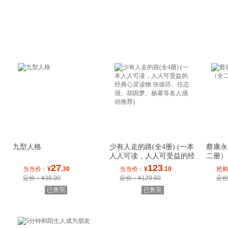
九型人格
少有人走的路(全4册) (一本
蔡康永
人人可读，人人可受益的经
二册）
典心灵读物
27
123
当当价：
¥
.30
当当价：
¥
.10
抢
定价：¥38.00
定价：¥129.60
定价
已售完
已售完