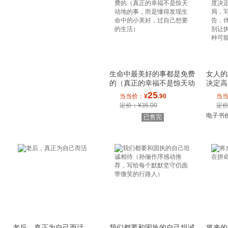
生命中最美好的事都是免费
女人的
的（真正的幸福不是惊天动
决定高
地的事，而是
写给女
25
当当价：
¥
.90
当
定价：¥36.00
定价
电子书
已售完
老后，真正为自己而活
我们都要和固执的自己坦诚
将来的