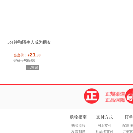
5分钟和陌生人成为朋友
21
当当价：
¥
.30
定价：¥25.00
已售完
购物指南
支付方式
订单
购买流程
网上支付
配送服
发票制度
礼品卡支付
订单状