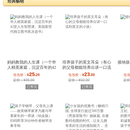
经典畅销
妈妈教我的人生课（一个华
培养孩子的英文耳朵（有心
接纳孩
人精英家庭，沉淀百年的42
的父母都能培养出讲一口流
堂人生智慧课
利英文的小孩
25
23
当当价：
¥
.20
当当价：
¥
.00
当
定价：¥35.00
定价：¥32.00
定价
已售完
已售完