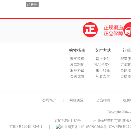
已售完
购物指南
支付方式
订单
购买流程
网上支付
配送服
发票制度
礼品卡支付
订单状
服务协议
银行转账
自助取
会员优惠
礼券支付
自助修
公司简介
|
网站联盟
|
当当招商
|
机构
Copyright 2004 
京ICP证041189号
|
出版物经营许可证 新出发
京ICP备17043473号-1
|
京公网安备1101