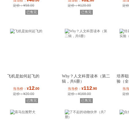
当当价：
¥
.00
当当价：
¥
.80
当
定价：¥58.00
定价：¥120.00
定价
已售完
已售完
飞机是如何起飞的
Why？人文科普读本（第二
培养聪
辑，共6册）
验（全
12
112
当当价：
¥
.00
当当价：
¥
.90
当
定价：¥20.00
定价：¥168.00
定价
已售完
已售完