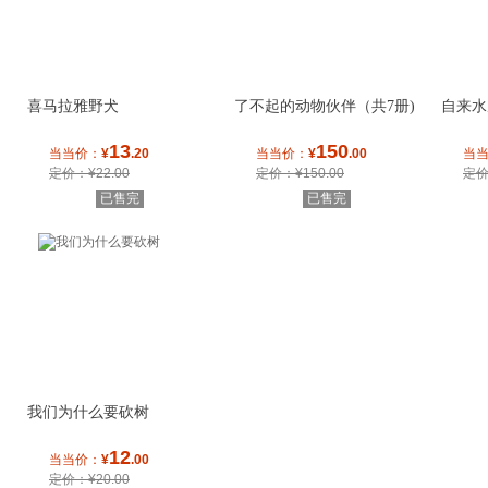
喜马拉雅野犬
了不起的动物伙伴（共7册)
自来水
13
150
当当价：
¥
.20
当当价：
¥
.00
当
定价：¥22.00
定价：¥150.00
定价
已售完
已售完
我们为什么要砍树
12
当当价：
¥
.00
定价：¥20.00