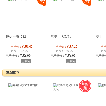
像少年啦飞驰
韩寒：长安乱
零下一
30
37
当当价：
¥
.40
当当价：
¥
.10
当
定价：¥32.00
定价：¥39.00
定价
32
39
电子书价：
¥
.00
电子书价：
¥
.00
电子书
已售完
已售完
主编推荐