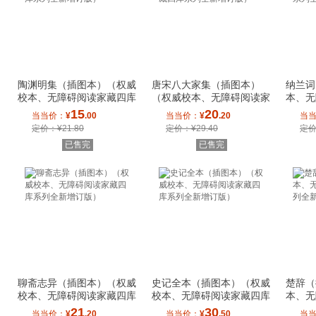
陶渊明集（插图本）（权威
唐宋八大家集（插图本）
纳兰词
校本、无障碍阅读家藏四库
（权威校本、无障碍阅读家
本、无
系列全新增订
藏四库系列全新
列全新
15
20
当当价：
¥
.00
当当价：
¥
.20
当
定价：¥21.80
定价：¥29.40
定价
已售完
已售完
聊斋志异（插图本）（权威
史记全本（插图本）（权威
楚辞（
校本、无障碍阅读家藏四库
校本、无障碍阅读家藏四库
本、无
系列全新增订
系列全新增订
列全新
21
30
当当价：
¥
.20
当当价：
¥
.50
当