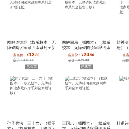
图解道德经（权威校本、无
图解周易（插图本）（权威
封神演
障碍阅读家藏四库系列全新
校本、无障碍阅读家藏四库
册）（
增订版）
系列全新增订
读家藏
12
20
当当价：
¥
.80
当当价：
¥
.50
当
定价：¥18.60
定价：¥29.80
定价
已售完
已售完
孙子兵法﹒三十六计（插图
三国志（插图本）（权威校
杜甫诗
本）（权威校本、无障碍阅
本、无障碍阅读家藏四库系