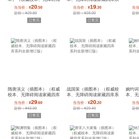
读家藏四库系
列全新增订版
20
19
当当价：
¥
.50
当当价：
¥
.30
当
定价：¥29.80
定价：¥28.00
定价
已售完
已售完
隋唐演义（插图本）（权威
战国策（插图本）（权威校
婉约词
校本、无障碍阅读家藏四库
本、无障碍阅读家藏四库系
本、无
系列全新增订
列全新增订版
列全新
29
20
当当价：
¥
.60
当当价：
¥
.20
当
定价：¥43.00
定价：¥29.40
定价
已售完
已售完