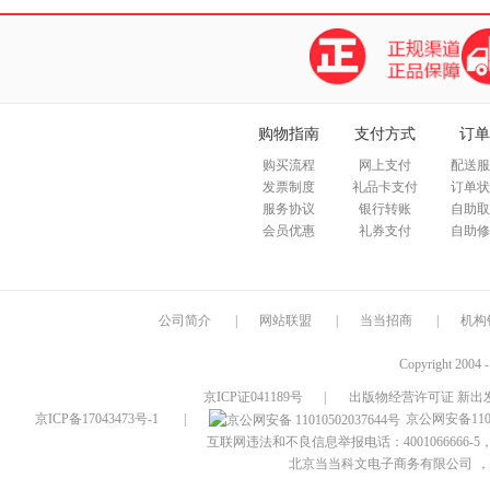
购物指南
支付方式
订单
购买流程
网上支付
配送服
发票制度
礼品卡支付
订单状
服务协议
银行转账
自助取
会员优惠
礼券支付
自助修
公司简介
|
网站联盟
|
当当招商
|
机构
Copyright 2004 
京ICP证041189号
|
出版物经营许可证 新出发
京ICP备17043473号-1
|
京公网安备1101
互联网违法和不良信息举报电话：4001066666-5，
北京当当科文电子商务有限公司
，