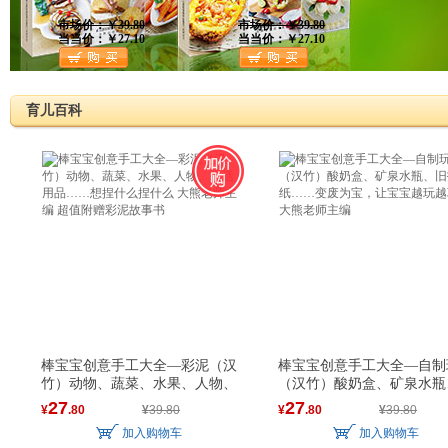
市场价：￥39.80
市场价：￥39.80
当当价：￥27.10
当当价：￥27.10
育儿百科
棒宝宝创意手工大全—彩泥（汉
棒宝宝创意手工大全—自制
竹）动物、蔬菜、水果、人物、
（汉竹）酸奶盒、矿泉水瓶
27
27
¥
.80
¥
39.80
¥
.80
¥
39.80
加入购物车
加入购物车