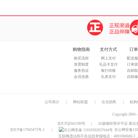
购物指南
支付方式
订单
购买流程
网上支付
配送服
发票制度
礼品卡支付
订单状
服务协议
银行转账
自助取
会员优惠
礼券支付
自助修
公司简介
|
网站联盟
|
当当招商
|
机构
Copyright 2004 
京ICP证041189号
|
出版物经营许可证 新出发
京ICP备17043473号-1
|
京公网安备1101
互联网违法和不良信息举报电话：4001066666-5，