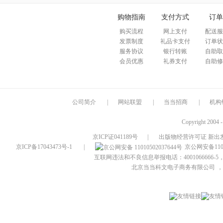
购物指南
支付方式
订单
购买流程
网上支付
配送服
发票制度
礼品卡支付
订单状
服务协议
银行转账
自助取
会员优惠
礼券支付
自助修
公司简介
|
网站联盟
|
当当招商
|
机构
Copyright 2004 
京ICP证041189号
|
出版物经营许可证 新出发
京ICP备17043473号-1
|
京公网安备1101
互联网违法和不良信息举报电话：4001066666-5，
北京当当科文电子商务有限公司
，