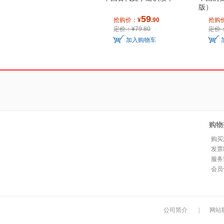
版）
59
抢购价：
¥
.90
抢购
定价：¥79.80
定价：
加入购物车
购物
购买
发票
服务
会员
公司简介
|
网站