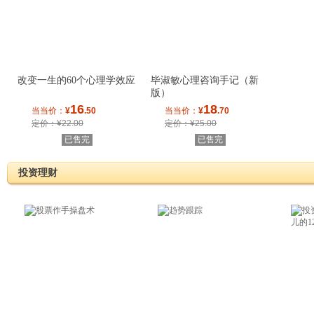
改变一生的60个心理学效应
毕淑敏心理咨询手记（新
版）
16
18
当当价：
¥
.50
当当价：
¥
.70
定价：¥22.00
定价：¥25.00
已售完
已售完
投资理财