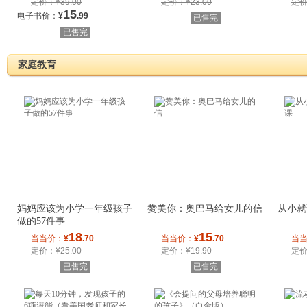
定价：¥39.00
定价：¥23.00
定价
15
电子书价：
¥
.99
已售完
已售完
家庭教育
妈妈应该为小学一年级孩子
赞美你：奥巴马给女儿的信
从小就
做的57件事
18
15
当当价：
¥
.70
当当价：
¥
.70
当
定价：¥25.00
定价：¥19.90
定价
已售完
已售完