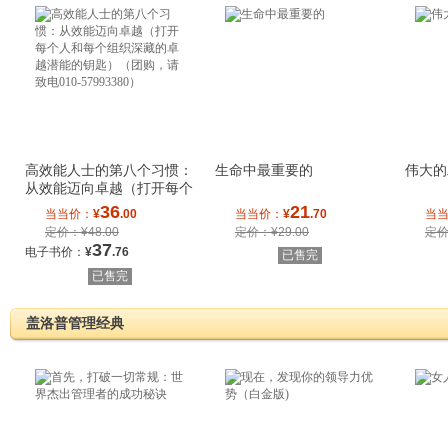
高效能人士的第八个习惯：
生命中最重要的
伟大的
从效能迈向卓越（打开每个
人和每个组织
36
21
当当价：
¥
.00
当当价：
¥
.70
当
定价：¥48.00
定价：¥29.00
定价
37
电子书价：
¥
.76
已售完
已售完
盖洛普管理经典