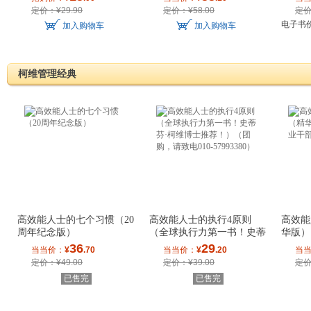
定价：¥29.90
定价：¥58.00
定价
电子书
加入购物车
加入购物车
柯维管理经典
高效能人士的七个习惯（20
高效能人士的执行4原则
高效能
周年纪念版）
（全球执行力第一书！史蒂
华版）
芬·柯维博士推
部员工
36
29
当当价：
¥
.70
当当价：
¥
.20
当
定价：¥49.00
定价：¥39.00
定价
已售完
已售完