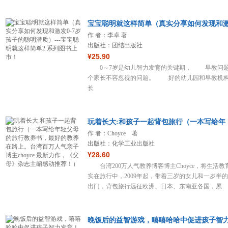
宝宝聪明就这样简单（真实分享如何发现和
作 者：李卓 著
出版社：团结出版社
¥25.90
0～7岁是幼儿智力发育的关键期， 早教问
个家长不容忽视的问题。 好的幼儿园和早教机
长
玩着长大:和孩子一起背包旅行（一本写给年
作 者：Choyce 著
出版社：化学工业出版社
¥28.60
台湾200万人气教养博客博主Choyce，将生活教
实在旅行中，2009年起，带着三岁的女儿和一岁半
出门，背包旅行远征欧洲、日本、东南亚各国，累
晚饭后的益智游戏，嘻嘻哈哈中促进孩子智