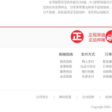
全书按照宝宝的年龄分为6篇，0~3岁阶段按月
宝的生长发育特点、日常养育重点和亲子益智游戏，
12个游戏，轻松提高宝宝的动作、语言和认知能力
购物指南
支付方式
订单
购买流程
网上支付
配送服
发票制度
礼品卡支付
订单状
服务协议
银行转账
自助取
会员优惠
礼券支付
自助修
公司简介
|
网站联盟
|
当当招商
|
机构
Copyright 2004 