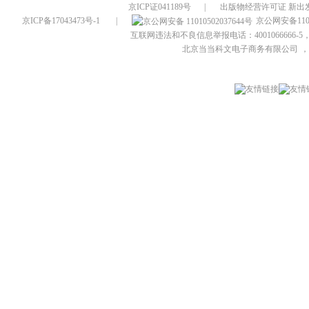
京ICP证041189号
|
出版物经营许可证 新出发
京ICP备17043473号-1
|
京公网安备1101
互联网违法和不良信息举报电话：4001066666-5，
北京当当科文电子商务有限公司
，