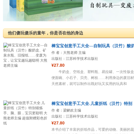
他们傻玩傻乐的童年，你是否在他的身边
棒宝宝创意手工大全—自制玩具（汉竹）酸
作 者：大熊老师 主编
出版社：江苏科学技术出版社
¥27.80
牛奶盒、空纸盒、塑料瓶、易拉罐、一次性饭盒
便面碗、小石子、贝壳、树枝……利用身边的废旧材
天然素材，就可以制作出既好玩又实用的玩具和
棒宝宝创意手工大全.儿童折纸（汉竹）特别
作 者：梁鹂欢主编
出版社：江苏科学技术出版社
¥27.80
本书介绍了丰富的折纸作品，可爱的动物、美丽的花