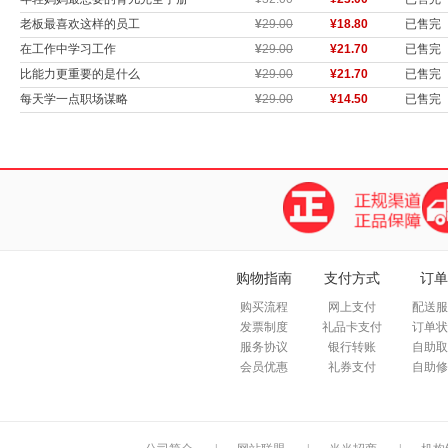
老板最喜欢这样的员工
¥
29.00
¥18.80
已售完
在工作中学习工作
¥
29.00
¥21.70
已售完
比能力更重要的是什么
¥
29.00
¥21.70
已售完
每天学一点职场谋略
¥
29.00
¥14.50
已售完
购物指南
支付方式
订单
购买流程
网上支付
配送服
发票制度
礼品卡支付
订单状
服务协议
银行转账
自助取
会员优惠
礼券支付
自助修