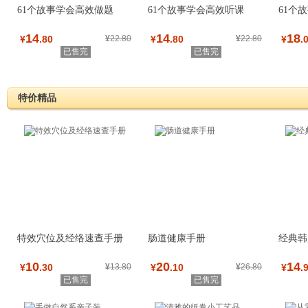
61个故事学会高效做题
61个故事学会高效听课
61个
14
14
18
¥
.80
¥
22.80
¥
.80
¥
22.80
¥
.
已售完
已售完
特价精品
特效穴位及经络速查手册
肠道健康手册
经典韩
10
20
14
¥
.30
¥
13.80
¥
.10
¥
26.80
¥
.
已售完
已售完