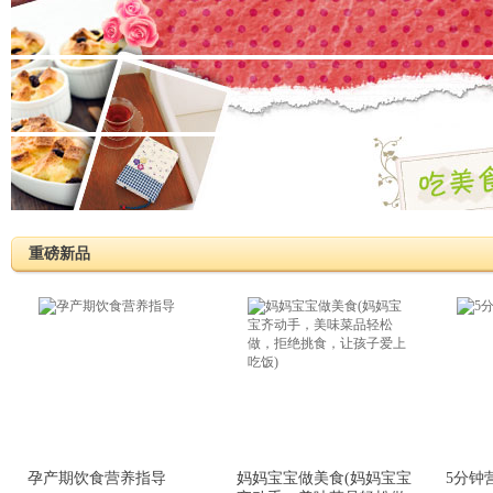
重磅新品
孕产期饮食营养指导
妈妈宝宝做美食(妈妈宝宝
5分钟