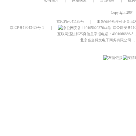
公司简介
|
网站联盟
|
当当招商
|
机构
Copyright 2004 
京ICP证041189号
|
出版物经营许可证 新出发
京ICP备17043473号-1
|
京公网安备1101
互联网违法和不良信息举报电话：4001066666-5，
北京当当科文电子商务有限公司
，