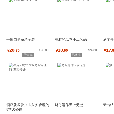
手做自然系亲子装
清雅的纸卷小工艺品
从零开
20
18
17
¥
.70
¥
28.80
¥
.60
¥
24.80
¥
.
已售完
已售完
酒店及餐饮企业财务管理的
财务运作天衣无缝
新出纳
8堂必修课