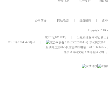
会员优惠
礼券支付
自助修
公司简介
|
网站联盟
|
当当招商
|
机构
Copyright 2004 
京ICP证041189号
|
出版物经营许可证 新出发
京ICP备17043473号-1
|
京公网安备1101
互联网违法和不良信息举报电话：4001066666-5，
北京当当科文电子商务有限公司
，