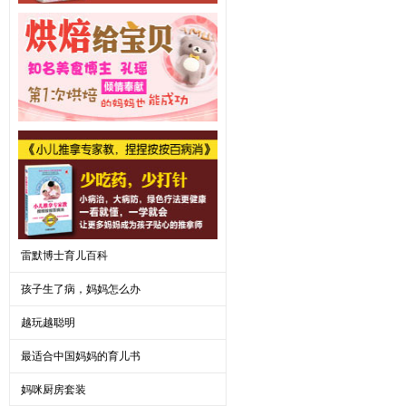
雷默博士育儿百科
孩子生了病，妈妈怎么办
越玩越聪明
最适合中国妈妈的育儿书
妈咪厨房套装