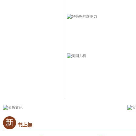
新
书上架