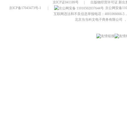
京ICP证041189号
|
出版物经营许可证 新出发
京ICP备17043473号-1
|
京公网安备1101
互联网违法和不良信息举报电话：4001066666-5，
北京当当科文电子商务有限公司
，