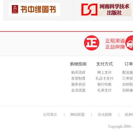
北京双螺旋文化交流有限公司
漓江出版社
北京瑞雅文化传播有限公司
北京悦读纪文化有限责任公司
购物指南
支付方式
订单
购买流程
网上支付
配送服
发票制度
礼品卡支付
订单状
服务协议
银行转账
自助取
会员优惠
礼券支付
自助修
公司简介
|
网站联盟
|
当当招商
|
机构
Copyright 2004 