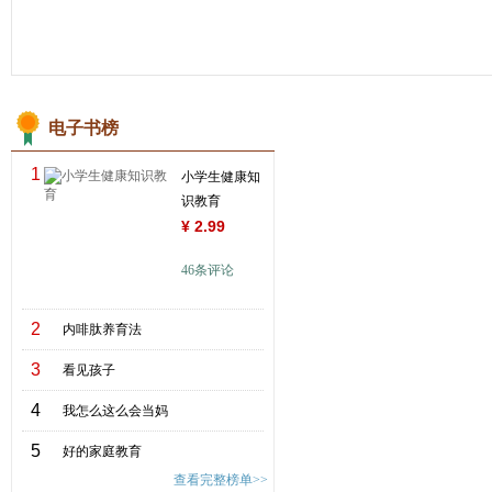
电子书榜
1
小学生健康知
识教育
¥
2.99
46
条评论
2
内啡肽养育法
3
看见孩子
4
我怎么这么会当妈
5
好的家庭教育
查看完整榜单>>