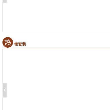
热
销套装