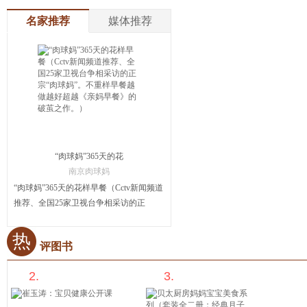
名家推荐
媒体推荐
“肉球妈”365天的花
样早餐（Cctv新闻
南京肉球妈
频道推荐、全国25
“肉球妈”365天的花样早餐（Cctv新闻频道
家卫视台争相采访
推荐、全国25家卫视台争相采访的正
的正宗“肉球妈”。
宗“肉球妈”。不重样早餐越做越好超越
不重样早餐越做越
《亲妈早餐》的破茧之作。）
热
评图书
好超越《亲妈早
餐》的破茧之
2.
3.
作。）