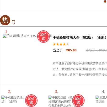
热
门
1.
手机摄影技法大全（第2版）（全彩
当当价：
¥
65
.60
市场价：
¥
69
.
本书讲解了如何通过手机拍出优秀的摄影
方法，避免照片过亮或过暗的技巧，摄影
卉、美食等，讲解了数十种即学即用的技法
各位读者一定能够快速提高自己的手机摄
的，即使各位读者将摄影器材升级为单反
2.
3.
4.