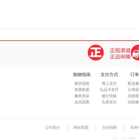
购物指南
支付方式
订单
购买流程
网上支付
配送服
发票制度
礼品卡支付
订单状
服务协议
银行转账
自助取
会员优惠
礼券支付
自助修
公司简介
|
网站联盟
|
当当招商
|
机构