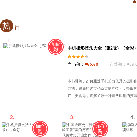
热
门
1.
手机摄影技法大全（第2版）（全彩
当当价：
¥
65
.60
市场价：
¥
69
.
本书讲解了如何通过手机拍出优秀的摄影
方法，避免照片过亮或过暗的技巧，摄影
卉、美食等，讲解了数十种即学即用的技法
各位读者一定能够快速提高自己的手机摄
的，即使各位读者将摄影器材升级为单反
2.
3.
4.