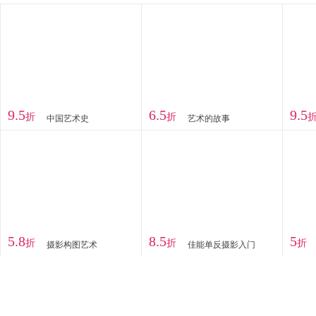
9.5
6.5
9.5
折
折
中国艺术史
艺术的故事
5.8
8.5
5
折
折
折
摄影构图艺术
佳能单反摄影入门